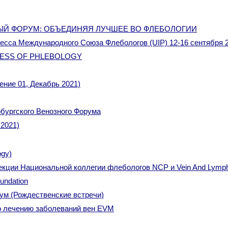
НЫЙ ФОРУМ: ОБЪЕДИНЯЯ ЛУЧШЕЕ ВО ФЛЕБОЛОГИИ
ресса Международного Союза Флебологов (UIP) 12-16 сентября 2
GRESS OF PHLEBOLOGY
ение 01, Декабрь 2021)
бургского Венозного Форума
 2021)
ogy)
ции Национальной коллегии флебологов NCP и Vein And Lymphat
undation
ум (Рождественские встречи)
о лечению заболеваний вен EVM