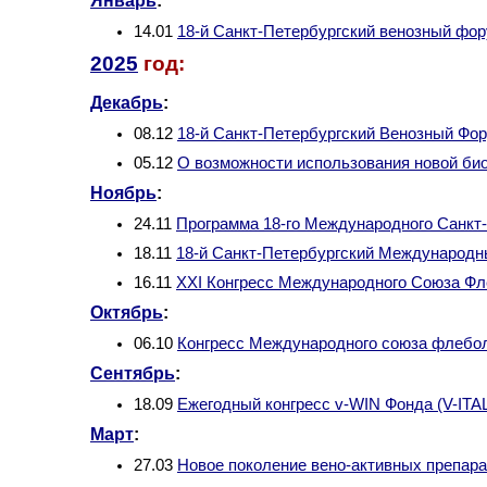
Январь
:
14.01
18-й Санкт-Петербургский венозный фор
2025
год:
Декабрь
:
08.12
18-й Санкт-Петербургский Венозный Фо
05.12
О возможности использования новой био
Ноябрь
:
24.11
Программа 18-го Международного Санкт-
18.11
18-й Санкт-Петербургский Международ
16.11
XXI Конгресс Международного Союза Фл
Октябрь
:
06.10
Конгресс Международного союза флебол
Сентябрь
:
18.09
Ежегодный конгресс v-WIN Фонда (V-ITAL
Март
:
27.03
Новое поколение вено-активных препара