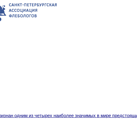
ия
Запись на приём
Публикации
Контакты
ризнан одним из четырех наиболее значимых в мире предстоящ