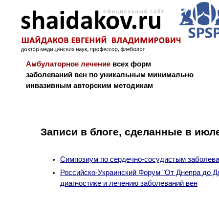
Амбулаторное лечение
всех форм
заболеваний вен по уникальным минимально
инвазивным авторским методикам
Новости и блог
Биография
Библиограф
Записи в блоге, сделанные в июл
Симпозиум по сердечно-сосудистым заболева
Российско-Украинский Форум "От Днепра до Д
диагностике и лечению заболеваний вен