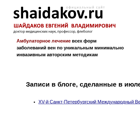
Амбулаторное лечение
всех форм
заболеваний вен по уникальным минимально
инвазивным авторским методикам
Новости и блог
Биография
Библиограф
Записи в блоге, сделанные в июл
XV-й Санкт-Петербургский Международный В
Powered by WSM 3.0