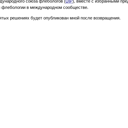
дународного союза флебологов (
UIP
), вместе с избранными пр
й флебологии в международном сообществе.
ятых решениях будет опубликован мной после возвращения.