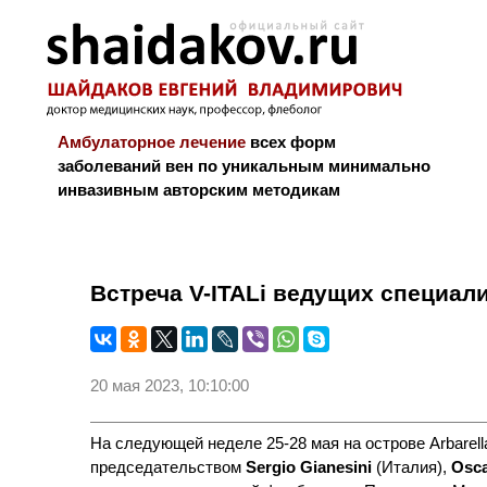
Амбулаторное лечение
всех форм
заболеваний вен по уникальным минимально
инвазивным авторским методикам
Новости и блог
Биография
Библиограф
Встреча V-ITALi ведущих специал
20 мая 2023, 10:10:00
На следующей неделе 25-28 мая на острове Arbarel
председательством
Sergio Gianesini
(Италия),
Osca