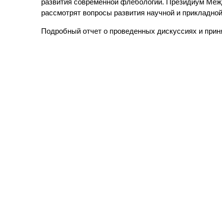
развития современной флебологии. Президиум Меж
рассмотрят вопросы развития научной и прикладно
Подробный отчет о проведенных дискуссиях и прин
Powered by WSM 3.0