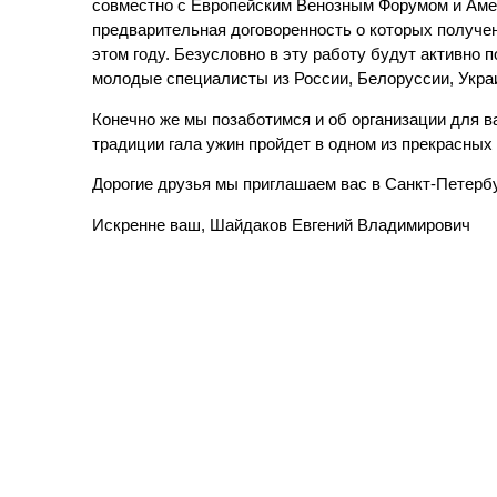
совместно с Европейским Венозным Форумом и Аме
предварительная договоренность о которых получе
этом году. Безусловно в эту работу будут активно 
молодые специалисты из России, Белоруссии, Укра
Конечно же мы позаботимся и об организации для 
традиции гала ужин пройдет в одном из прекрасны
Дорогие друзья мы приглашаем вас в Санкт-Петербу
Искренне ваш, Шайдаков Евгений Владимирович
Powered by WSM 3.0