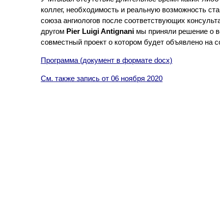
коллег, необходимость и реальную возможность ст
союза ангиологов после соответствующих консульт
другом
Pier Luigi Antignani
мы приняли решение о в
совместный проект о котором будет объявлено на с
Программа (документ в формате docx)
См. также запись от 06 ноября 2020
Powered by WSM 3.0