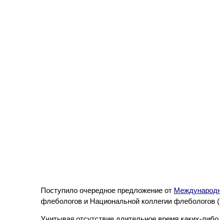
Поступило очередное предложение от
Международно
флебологов и Национальной коллегии флебологов (
Учитывая отсутствие длительное время каких-либо