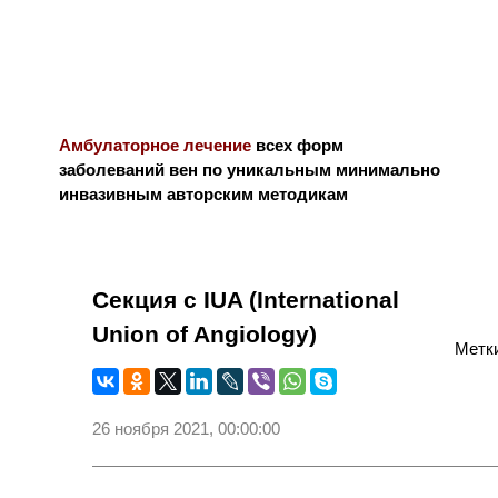
Амбулаторное лечение
всех форм
заболеваний вен по уникальным минимально
инвазивным авторским методикам
Новости и блог
Биография
Библиограф
Секция с IUA (International
Union of Angiology)
Метки
26 ноября 2021, 00:00:00