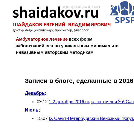
Амбулаторное лечение
всех форм
заболеваний вен по уникальным минимально
инвазивным авторским методикам
Новости и блог
Биография
Библиограф
Записи в блоге, сделанные в 2016
Декабрь
:
09.12
1-2 декабря 2016 года состоялся 9-й С
Июль
:
15.07
IX Санкт-Петербургский Венозный Фору