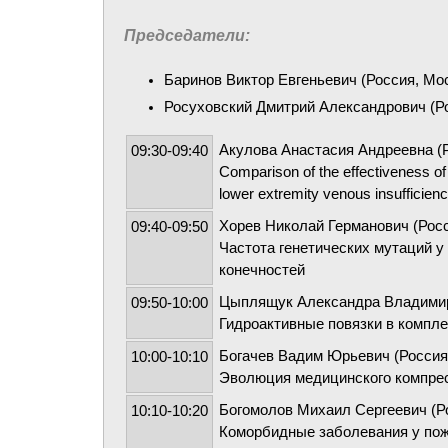
Председатели:
Баринов Виктор Евгеньевич (Россия, Мос
Росуховский Дмитрий Александрович (Ро
Акулова Анастасия Андреевна (
09:30-09:40
Comparison of the effectiveness of 
lower extremity venous insufficie
Хорев Николай Германович (Росс
09:40-09:50
Частота генетических мутаций 
конечностей
Цыплящук Александра Владимир
09:50-10:00
Гидроактивные повязки в компл
Богачев Вадим Юрьевич (Россия
10:00-10:10
Эволюция медицинского компрес
Богомолов Михаил Сергеевич (Р
10:10-10:20
Коморбидные заболевания у пож