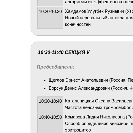
алгоритмы их эффективного леч
Хамдамов Улугбек Рузиевич (Узб
10:20-10:30
Новый пероральный антикоагулян
конечностей
10:30-11:40 СЕКЦИЯ V
Председатели:
Щеглов Эрнест Анатольевич (Россия, Пе
Борсук Денис Александрович (Россия, Ч
Кательницкая Оксана Васильевна
10:30-10:40
Частота венозных тромбоэмбол
Комарова Лидия Николаевна (Ро
10:40-10:50
Способ определения венозной п
эритроцитов