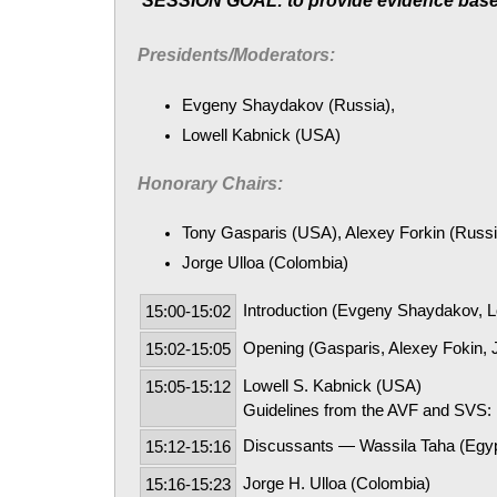
SESSION GOAL: to provide evidence base
Presidents/Moderators:
Evgeny Shaydakov (Russia),
Lowell Kabnick (USA)
Honorary Chairs:
Tony Gasparis (USA), Alexey Forkin (Russi
Jorge Ulloa (Colombia)
Introduction (Evgeny Shaydakov, L
15:00-15:02
Opening (Gasparis, Alexey Fokin, J
15:02-15:05
Lowell S. Kabnick (USA)
15:05-15:12
Guidelines from the AVF and SVS:
Discussants — Wassila Taha (Egyp
15:12-15:16
Jorge H. Ulloa (Colombia)
15:16-15:23