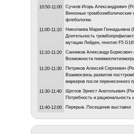
Сучков Игорь Александрович (Ро
10:50-11:00
Венозные тромбоэмболические о
флебологии.
Николаева Мария Геннадьевна (
11:00-11:10
Длительность тромбопрофилакти
мутации Лейден, генотип F5 G1
Санников Александр Борисович 
11:10-11:20
Возможности пневмоплетизмогра
Петриков Алексей Сергеевич (Ро
11:20-11:30
Взаимосвязь развития посттром
маркеров после перенесенного 
Щеглов Эрнест Анатольевич (Ро
11:30-11:40
Потребность и рациональность 
Перерыв. Посещение выставки
11:40-12:00