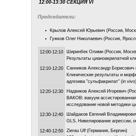
12:00-13:30 СЕКЦИЯ VI
Председатели:
Крылов Алексей Юрьевич (Россия, Моск
Гужков Олег Николаевич (Россия, Яросл
Ширинбек Олими (Россия, Москв
12:00-12:10
Результаты цианоакрилатной кл
Санников Александр Борисович 
12:10-12:20
Клинические результаты и морф
адгезива "сульфакрилат" (in vivo
Надвиков Алексей Игоревич (Рос
12:20-12:30
ВАКОВ: вакуум ассистированная
исследование новой методики ц
Шайдаков Евгений Владимирович
12:30-12:40
GLS. Нивелирование агрессии, о
Zierau Ulf (Германия, Берлин)
12:40-12:50