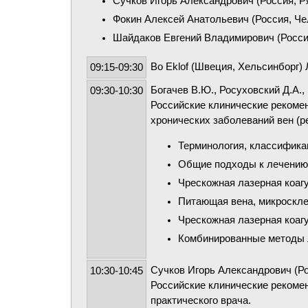
Сучков Игорь Александрович (Россия, Р
Фокин Алексей Анатольевич (Россия, Че
Шайдаков Евгений Владимирович (Росси
Bo Eklof (Швеция, Хельсинборг)
09:15-09:30
Богачев В.Ю., Росуховский Д.А.,
09:30-10:30
Российские клинические рекоме
хронических заболеваний вен (р
Терминология, классифика
Общие подходы к лечению
Чрескожная лазерная коаг
Питающая вена, микроскле
Чрескожная лазерная коаг
Комбинированные методы 
Сучков Игорь Александрович (Ро
10:30-10:45
Российские клинические рекомен
практического врача.