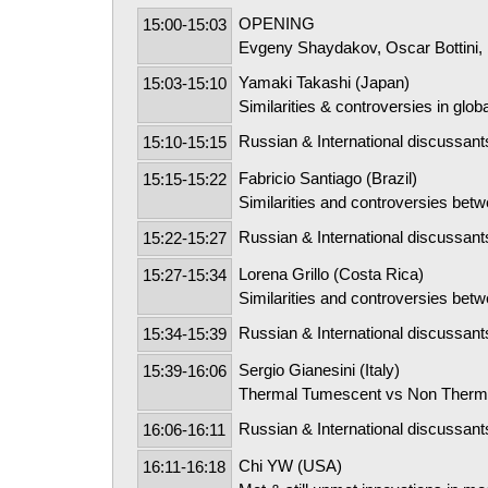
OPENING
15:00-15:03
Evgeny Shaydakov, Oscar Bottini,
Yamaki Takashi (Japan)
15:03-15:10
Similarities & controversies in glob
Russian & International discussan
15:10-15:15
Fabricio Santiago (Brazil)
15:15-15:22
Similarities and controversies bet
Russian & International discussan
15:22-15:27
Lorena Grillo (Costa Rica)
15:27-15:34
Similarities and controversies bet
Russian & International discussan
15:34-15:39
Sergio Gianesini (Italy)
15:39-16:06
Thermal Tumescent vs Non Thermal N
Russian & International discussan
16:06-16:11
Chi YW (USA)
16:11-16:18