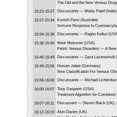
The Old and the New Venous Drug
Discussants — Malay Patel (India),
15:23-15:27
Kurosh Parsi (Australia)
15:27-15:34
Immune Response to Cyanoacrylate
Discussants — Raghu Kolluri (USA)
15:34-15:38
Mark Meissner (USA)
15:38-15:45
Pelvic Venous Disorders — A New W
Discussants — Zaza Lazarashvili (G
15:45-15:49
Human Jalaie (Germany)
15:49-15:56
New Classification For Venous Obs
Discussants — Michael Lichtenbur
15:56-16:00
Tony Gasparis (USA)
16:00-16:07
Treatment Algorithm for Combined 
Discussant — Steven Black (UK), C
16:07-16:11
Alun Davies (UK)
16:12-16:19