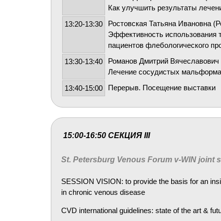
Как улучшить результаты лечени
Ростовская Татьяна Ивановна (Р
13:20-13:30
Эффективность использования т
пациентов флебологического п
Романов Дмитрий Вячеславович 
13:30-13:40
Лечение сосудистых мальформа
Перерыв. Посещение выставки
13:40-15:00
15:00-16:50 СЕКЦИЯ III
St. Petersburg Venous Forum v-WIN joint s
SESSION VISION: to provide the basis for an insigh
in chronic venous disease
CVD international guidelines: state of the art & fut