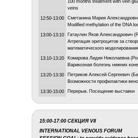
100 months treatment with vein glue
veins
Сметанина Мария Александровна
12:50-13:00
Modified methylation of the DNA l
Гатаулин Яков Александрович (Р
13:00-13:10
Аггрегация эритроцитов за створ
математического моделирования
Комарова Лидия Николаевна (Ро
13:10-13:20
Варикозная болезнь нижних конеч
Петриков Алексей Сергеевич (Ба
13:20-13:30
Возможности профилактики вено
Перерыв. Посещение выставки
13:30-15:00
15:00-17:00 СЕКЦИЯ VII
INTERNATIONAL VENOUS FORUM