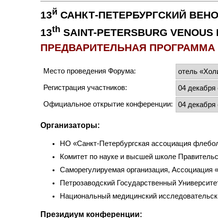
й
13
САНКТ-ПЕТЕРБУРГСКИЙ ВЕНО
th
13
SAINT-PETERSBURG VENOUS 
ПРЕДВАРИТЕЛЬНАЯ ПРОГРАММА
Место проведения Форума:
отель «Хол
Регистрация участников:
04 декабря 
Официальное открытие конференции:
04 декабря 
Организаторы:
НО «Санкт-Петербургская ассоциация флебол
Комитет по науке и высшей школе Правительс
Саморегулируемая организация, Ассоциация 
Петрозаводский Государственный Университе
Национальный медицинский исследовательски
Президиум конференции: