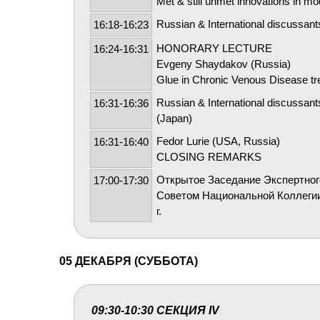
Met & still unmet innovations in m
Russian & International discussant
16:18-16:23
HONORARY LECTURE
16:24-16:31
Evgeny Shaydakov (Russia)
Glue in Chronic Venous Disease trea
Russian & International discussa
16:31-16:36
(Japan)
Fedor Lurie (USA, Russia)
16:31-16:40
CLOSING REMARKS
Открытое Заседание Экспертног
17:00-17:30
Советом Национальной Коллегии 
г.
05 ДЕКАБРЯ (СУББОТА)
09:30-10:30 СЕКЦИЯ IV