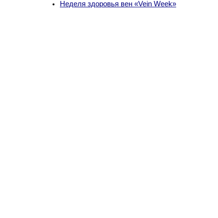
Неделя здоровья вен «Vein Week»
Powered by WSM 3.0