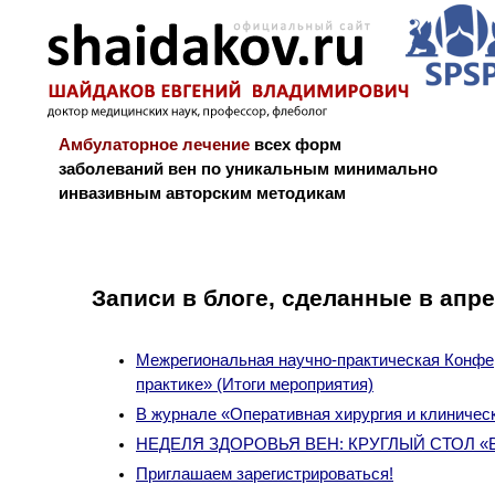
Амбулаторное лечение
всех форм
заболеваний вен по уникальным минимально
инвазивным авторским методикам
Новости и блог
Биография
Библиограф
Записи в блоге, сделанные в апре
Межрегиональная научно-практическая Конфер
практике» (Итоги мероприятия)
В журнале «Оперативная хирургия и клиничес
НЕДЕЛЯ ЗДОРОВЬЯ ВЕН: КРУГЛЫЙ СТОЛ «
Приглашаем зарегистрироваться!