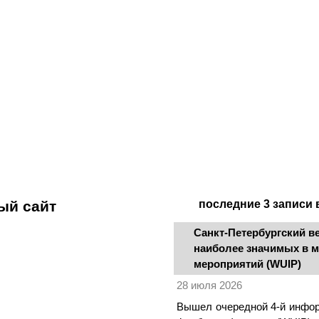
иография
Запись на приём
Публикации
Контак
ый сайт
последние 3 записи
Санкт-Петербургский в
наиболее значимых в 
мероприятий (WUIP)
28 июля 2026
Вышел очередной 4-й инфо