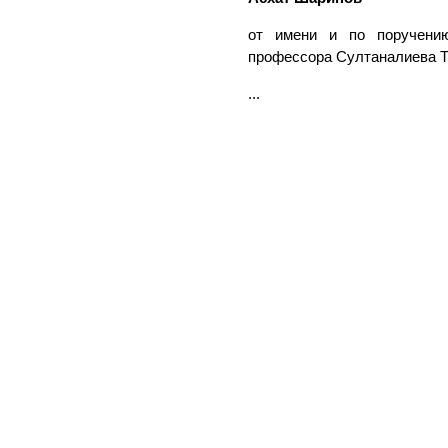
от имени и по поручению
профессора Султаналиева Т.
...