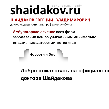
Амбулаторное лечение
всех форм
заболеваний вен по уникальным минимально
инвазивным авторским методикам
Новости и блог
Биография
Библ
Добро пожаловать на официальн
доктора Шайдакова