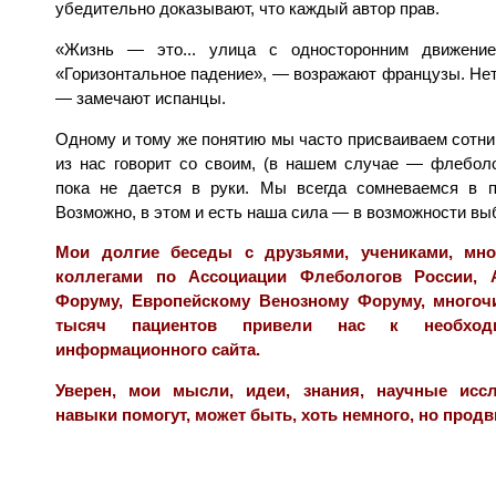
убедительно доказывают, что каждый автор прав.
«Жизнь — это... улица с односторонним движение
«Горизонтальное падение», — возражают французы. Нет, 
— замечают испанцы.
Одному и тому же понятию мы часто присваиваем сотни
из нас говорит со своим, (в нашем случае — флеболо
пока не дается в руки. Мы всегда сомневаемся в п
Возможно, в этом и есть наша сила — в возможности вы
Мои долгие беседы с друзьями, учениками, мно
коллегами по Ассоциации Флебологов России, 
Форуму, Европейскому Венозному Форуму, много
тысяч пациентов привели нас к необходи
информационного сайта.
Уверен, мои мысли, идеи, знания, научные исс
навыки помогут, может быть, хоть немного, но продв