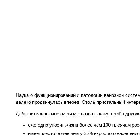
Наука о функционировании и патологии венозной систе
далеко продвинулась вперед. Столь пристальный интере
Действительно, можем ли мы назвать какую-либо другую
ежегодно уносит жизни более чем 100 тысячам рос
имеет место более чем у 25% взрослого населения